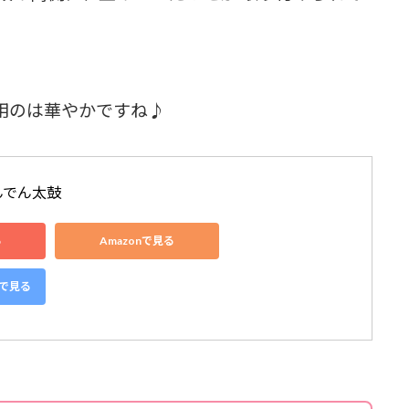
用のは華やかですね♪
んでん太鼓 
る
Amazonで見る
グで見る