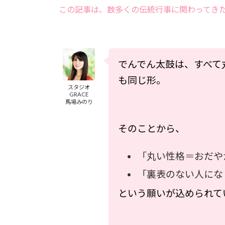
この記事は、数多くの伝統行事に関わってきた
でんでん太鼓は、すべて
も同じ形。
スタジオ
GRACE
馬場みのり
そのことから、
「丸い性格＝おだや
「裏表のない人にな
という願いが込められて