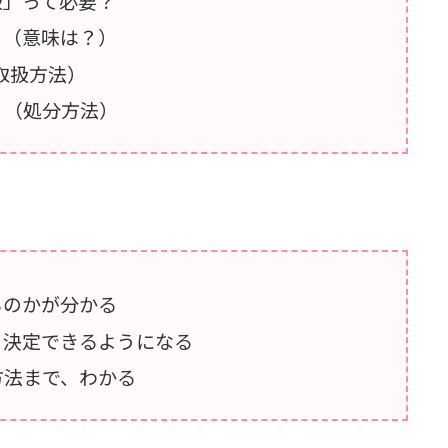
鼓」って必要？
？（意味は？）
取扱方法）
？（処分方法）
ものかが分かる
、決定できるようになる
方法まで、わかる