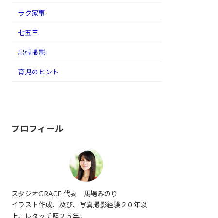
ラク家事
七五三
出張撮影
育児のヒント
プロフィール
スタジオGRACE 代表 馬場みのり
イラスト作成、及び、写真撮影経験２０年以
上。レタッチ歴２５年。