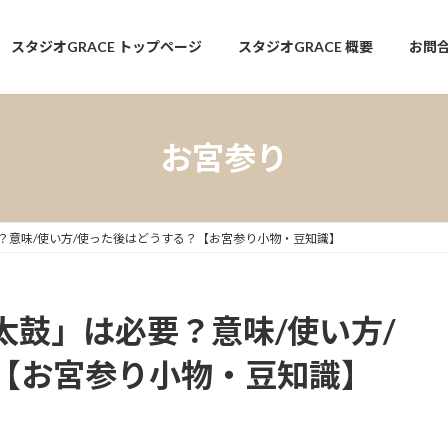
スタジオGRACE トップページ
スタジオGRACE 概要
お問
お宮参り
？意味/使い方/使った後はどうする？【お宮参り小物・豆知識】
太鼓」は必要？意味/使い方/
【お宮参り小物・豆知識】