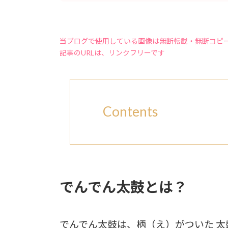
当ブログで使用している画像は無断転載・無断コピ
記事のURLは、リンクフリーです
Contents
でんでん太鼓とは？
でんでん太鼓は、柄（え）がついた 太