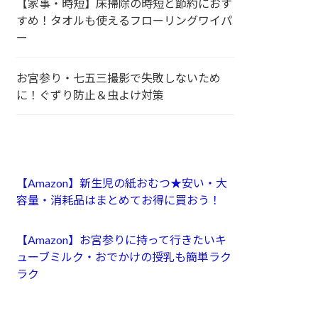
【家事・時短】床掃除の時短と節約におす
すめ！タオルも使えるフローリングワイパ
ー
お宮参り・七五三撮影で失敗しないため
に！ぐずり防止＆虫よけ対策
【Amazon】新生児の紙おむつ★安い・大
容量・消耗品はまとめてお得に買おう！
【Amazon】お宮参りに持って行きたいキ
ューブミルク・おでかけの授乳も簡単ラク
ラク