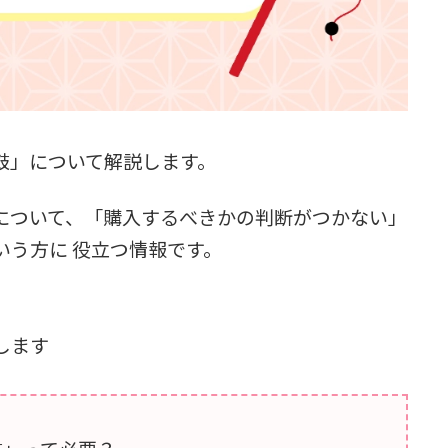
鼓」について解説します。
について、「購入するべきかの判断がつかない」
いう方に 役立つ情報です。
します