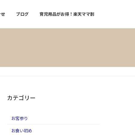
合せ
ブログ
育児用品がお得！楽天ママ割
カテゴリー
お宮参り
お食い初め