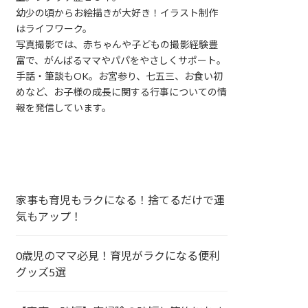
幼少の頃からお絵描きが大好き！イラスト制作
はライフワーク。
写真撮影では、赤ちゃんや子どもの撮影経験豊
富で、がんばるママやパパをやさしくサポート。
手話・筆談もOK。お宮参り、七五三、お食い初
めなど、お子様の成長に関する行事についての情
報を発信しています。
家事も育児もラクになる！捨てるだけで運
気もアップ！
0歳児のママ必見！育児がラクになる便利
グッズ5選