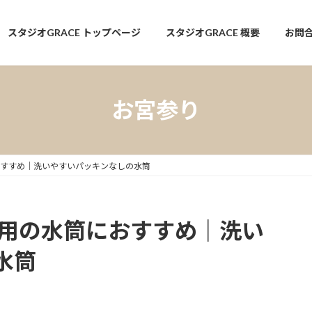
スタジオGRACE トップページ
スタジオGRACE 概要
お問
お宮参り
おすすめ｜洗いやすいパッキンなしの水筒
ク用の水筒におすすめ｜洗い
水筒