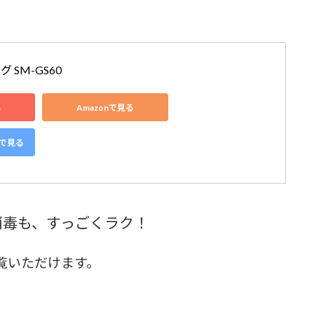
 SM-GS60
る
Amazonで見る
グで見る
消毒も、すっごくラク！
覧いただけます。