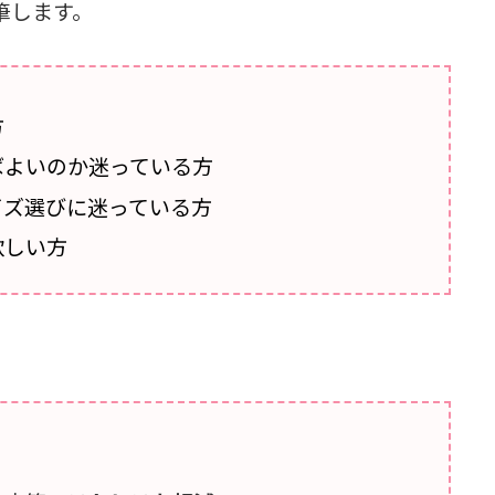
筆します。
方
ばよいのか迷っている方
イズ選びに迷っている方
欲しい方