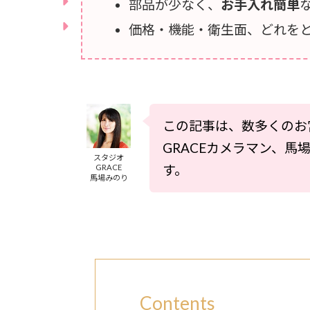
部品が少なく、
お手入れ簡単
価格・機能・衛生面、どれを
この記事は、数多くのお
GRACEカメラマン、
スタジオ
す。
GRACE
馬場みのり
Contents