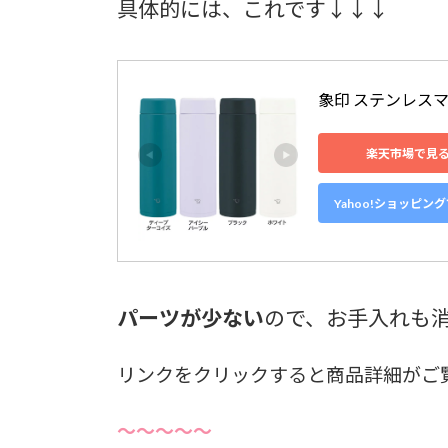
具体的には、これです↓↓↓
象印 ステンレスマグ
楽天市場で見
Yahoo!ショッピン
パーツが少ない
ので、お手入れも
リンクをクリックすると商品詳細がご
～～～～～