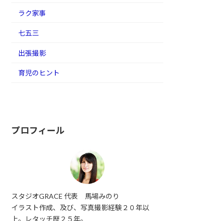
ラク家事
七五三
出張撮影
育児のヒント
プロフィール
スタジオGRACE 代表 馬場みのり
イラスト作成、及び、写真撮影経験２０年以
上。レタッチ歴２５年。