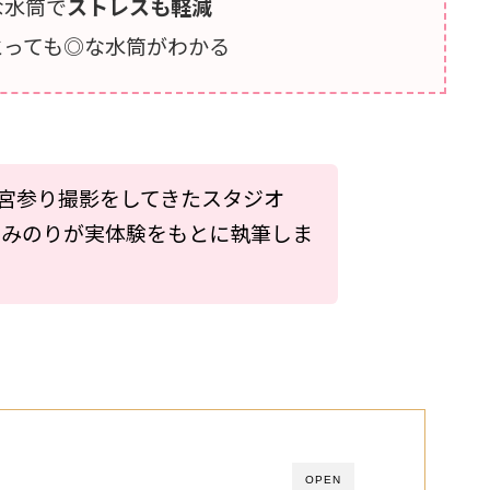
な水筒で
ストレスも軽減
とっても◎な水筒がわかる
宮参り撮影をしてきたスタジオ
馬場みのりが実体験をもとに執筆しま
OPEN