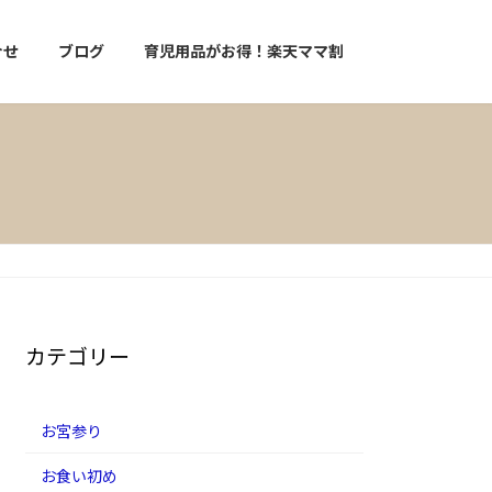
合せ
ブログ
育児用品がお得！楽天ママ割
カテゴリー
お宮参り
お食い初め