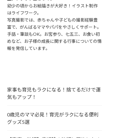
幼少の頃からお絵描きが大好き！イラスト制作
はライフワーク。
写真撮影では、赤ちゃんや子どもの撮影経験豊
富で、がんばるママやパパをやさしくサポート。
手話・筆談もOK。お宮参り、七五三、お食い初
めなど、お子様の成長に関する行事についての情
報を発信しています。
家事も育児もラクになる！捨てるだけで運
気もアップ！
0歳児のママ必見！育児がラクになる便利
グッズ5選