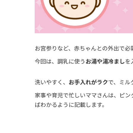
お宮参りなど、赤ちゃんとの外出で必
今回は、調乳に使う
お湯や湯冷まし
を
洗いやすく、
お手入れがラク
で、ミル
家事や育児で忙しいママさんは、ピン
ばわかるように記載します。