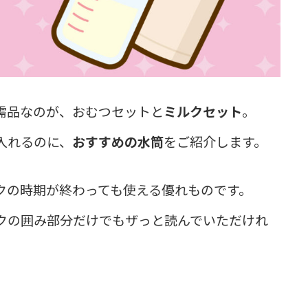
需品なのが、おむつセットと
ミルクセット
。
入れるのに、
おすすめの水筒
をご紹介します。
クの時期が終わっても使える優れものです。
クの囲み部分だけでもザっと読んでいただけれ