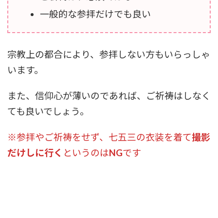
一般的な参拝だけでも良い
宗教上の都合により、参拝しない方もいらっしゃ
います。
また、信仰心が薄いのであれば、ご祈祷はしなく
ても良いでしょう。
※参拝やご祈祷をせず、七五三の衣装を着て
撮影
だけしに行く
というのは
NG
です