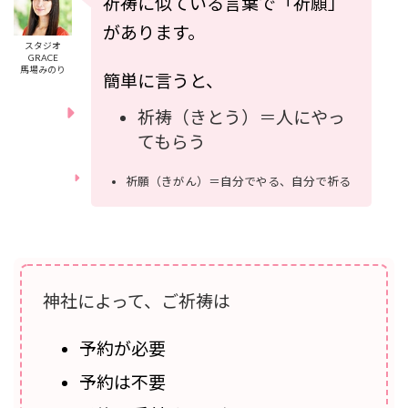
祈祷に似ている言葉で「祈願」
があります。
スタジオ
GRACE
馬場みのり
簡単に言うと、
祈祷（きとう）＝人にやっ
てもらう
祈願（きがん）＝自分でやる、自分で祈る
神社によって、ご祈祷は
予約が必要
予約は不要