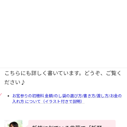
初穂料（神社／お祝い事にはコレ）
玉串料（神社）
祈祷料（神社・お寺）
お布施（お寺）
こちらにも詳しく書いています。どうぞ、ご覧く
ださい♪
お宮参りの初穂料 金額/のし袋の選び方/書き方/渡し方/お金の
入れ方 について（イラスト付きで説明）