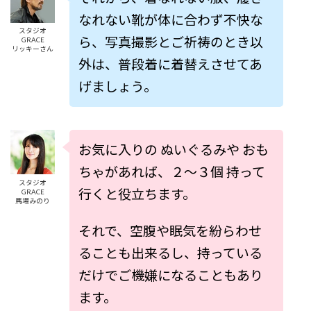
なれない靴が体に合わず不快な
スタジオ
ら、写真撮影とご祈祷のとき以
GRACE
リッキーさん
外は、普段着に着替えさせてあ
げましょう。
お気に入りの ぬいぐるみや おも
ちゃがあれば、２～３個 持って
スタジオ
行くと役立ちます。
GRACE
馬場みのり
それで、空腹や眠気を紛らわせ
ることも出来るし、持っている
だけでご機嫌になることもあり
ます。