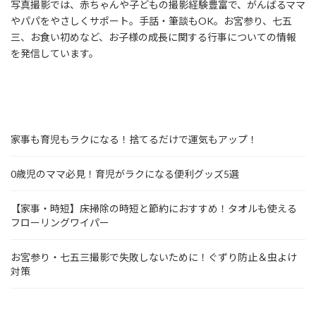
写真撮影では、赤ちゃんや子どもの撮影経験豊富で、がんばるママ
やパパをやさしくサポート。手話・筆談もOK。お宮参り、七五
三、お食い初めなど、お子様の成長に関する行事についての情報
を発信しています。
家事も育児もラクになる！捨てるだけで運気もアップ！
0歳児のママ必見！育児がラクになる便利グッズ5選
【家事・時短】床掃除の時短と節約におすすめ！タオルも使える
フローリングワイパー
お宮参り・七五三撮影で失敗しないために！ぐずり防止＆虫よけ
対策