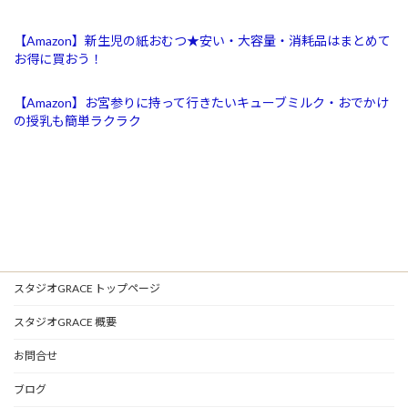
【Amazon】新生児の紙おむつ★安い・大容量・消耗品はまとめて
お得に買おう！
【Amazon】お宮参りに持って行きたいキューブミルク・おでかけ
の授乳も簡単ラクラク
スタジオGRACE トップページ
スタジオGRACE 概要
お問合せ
ブログ