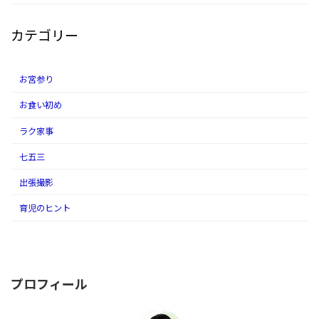
カテゴリー
お宮参り
お食い初め
ラク家事
七五三
出張撮影
育児のヒント
プロフィール