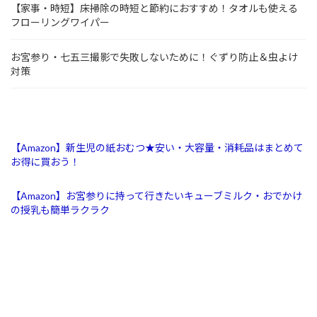
【家事・時短】床掃除の時短と節約におすすめ！タオルも使える
フローリングワイパー
お宮参り・七五三撮影で失敗しないために！ぐずり防止＆虫よけ
対策
【Amazon】新生児の紙おむつ★安い・大容量・消耗品はまとめて
お得に買おう！
【Amazon】お宮参りに持って行きたいキューブミルク・おでかけ
の授乳も簡単ラクラク